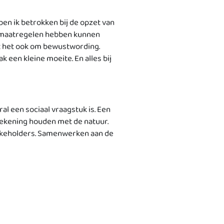
en ik betrokken bij de opzet van
de maatregelen hebben kunnen
it het ook om bewustwording.
k een kleine moeite. En alles bij
al een sociaal vraagstuk is. Een
rekening houden met de natuur.
takeholders. Samenwerken aan de