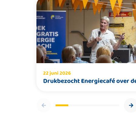
22 juni 2026
Drukbezocht Energiecafé over de