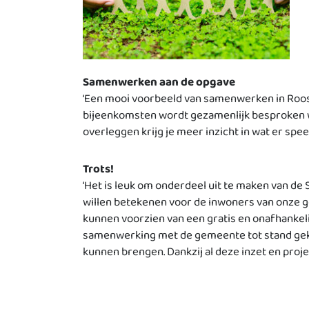
Samenwerken aan de opgave
‘Een mooi voorbeeld van samenwerken in Roose
bijeenkomsten wordt gezamenlijk besproken wat 
overleggen krijg je meer inzicht in wat er spee
Trots!
‘Het is leuk om onderdeel uit te maken van de S
willen betekenen voor de inwoners van onze
kunnen voorzien van een gratis en onafhankeli
samenwerking met de gemeente tot stand gek
kunnen brengen. Dankzij al deze inzet en projec