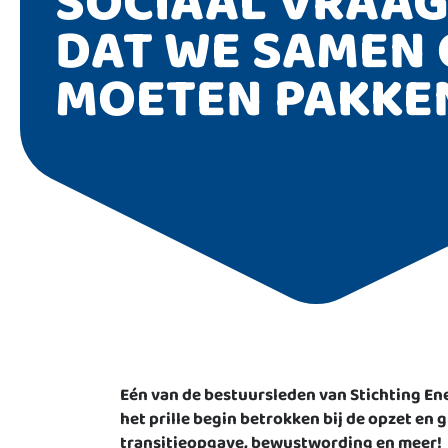
SOCIAAL VRAA
DAT WE SAMEN 
MOETEN PAKKE
Eén van de bestuursleden van Stichting En
het prille begin betrokken bij de opzet en 
transitieopgave, bewustwording en meer!