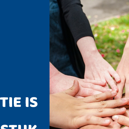
IE IS