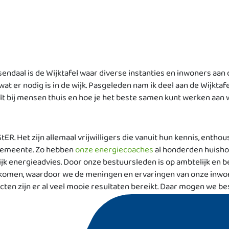
ndaal is de Wijktafel waar diverse instanties en inwoners aan
er nodig is in de wijk. Pasgeleden nam ik deel aan de Wijktafel
lt bij mensen thuis en hoe je het beste samen kunt werken aan wat
tER. Het zijn allemaal vrijwilligers die vanuit hun kennis, enth
 gemeente. Zo hebben
onze energiecoaches
al honderden huish
jk energieadvies. Door onze bestuursleden is op ambtelijk en b
omen, waardoor we de meningen en ervaringen van onze inwo
ten zijn er al veel mooie resultaten bereikt. Daar mogen we best