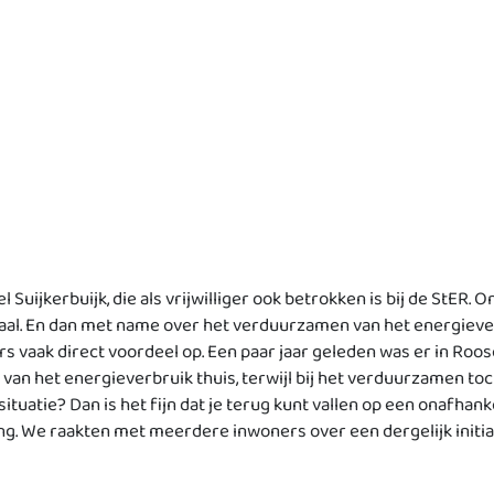
l Suijkerbuijk, die als vrijwilliger ook betrokken is bij de StER
. En dan met name over het verduurzamen van het energieverb
vaak direct voordeel op. Een paar jaar geleden was er in Roos
 het energieverbruik thuis, terwijl bij het verduurzamen toch
tuatie? Dan is het fijn dat je terug kunt vallen op een onafhankel
. We raakten met meerdere inwoners over een dergelijk initia