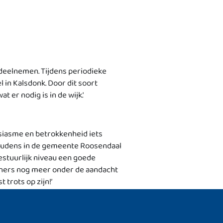
 deelnemen. Tijdens periodieke
 in Kalsdonk. Door dit soort
 er nodig is in de wijk.’
ousiasme en betrokkenheid iets
oudens in de gemeente Roosendaal
estuurlijk niveau een goede
ners nog meer onder de aandacht
 trots op zijn!’