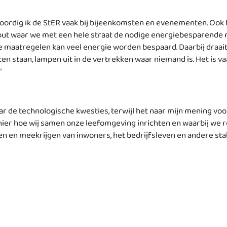
ordig ik de StER vaak bij bijeenkomsten en evenementen. Ook b
erhout waar we met een hele straat de nodige energiebesparen
ine maatregelen kan veel energie worden bespaard. Daarbij draa
n staan, lampen uit in de vertrekken waar niemand is. Het is vaa
’
ar de technologische kwesties, terwijl het naar mijn mening voor
nier hoe wij samen onze leefomgeving inrichten en waarbij we 
ken en meekrijgen van inwoners, het bedrijfsleven en andere s