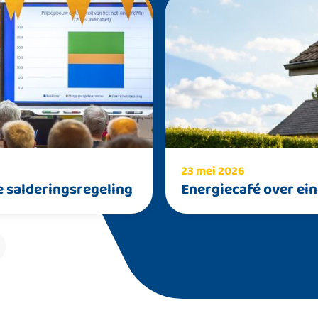
23 mei 2026
 salderingsregeling
Energiecafé over ei