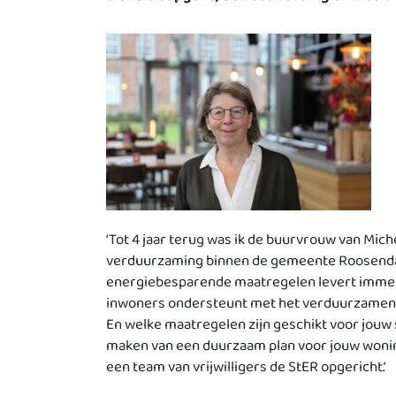
‘Tot 4 jaar terug was ik de buurvrouw van Miche
verduurzaming binnen de gemeente Roosendaal
energiebesparende maatregelen levert immers 
inwoners ondersteunt met het verduurzamen van
En welke maatregelen zijn geschikt voor jouw si
maken van een duurzaam plan voor jouw woning
een team van vrijwilligers de StER opgericht.’