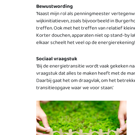
Bewustwording
‘Naast mijn rol als penningmeester vertegenwo
wijkinitiatieven, zoals bijvoorbeeld in Burg
treffen. Ook met het treffen van relatief kle
Korter douchen, apparaten niet op stand-by late
elkaar scheelt het veel op de energierekening!
Sociaal vraagstuk
‘Bij de energietransitie wordt vaak gekeken na
vraagstuk dat alles te maken heeft met de ma
Daarbij gaat het om draagvlak, om het betrek
transitieopgave waar we voor staan.’