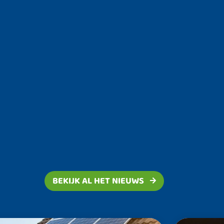
BEKIJK AL HET NIEUWS