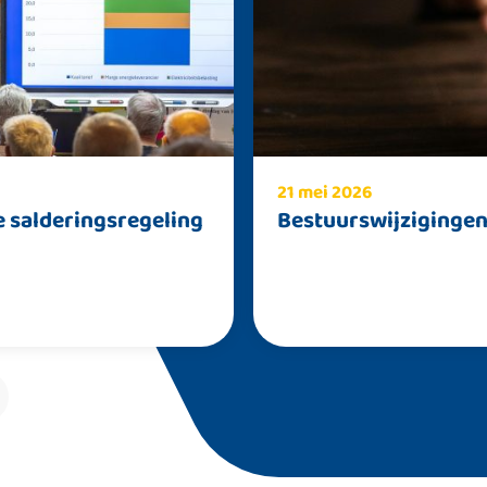
21 mei 2026
 salderingsregeling
Bestuurswijzigingen 