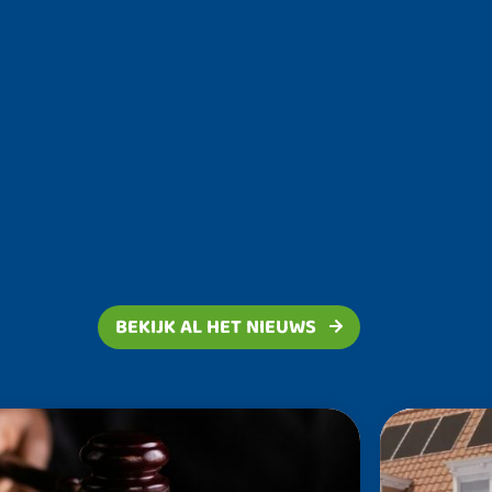
BEKIJK AL HET NIEUWS