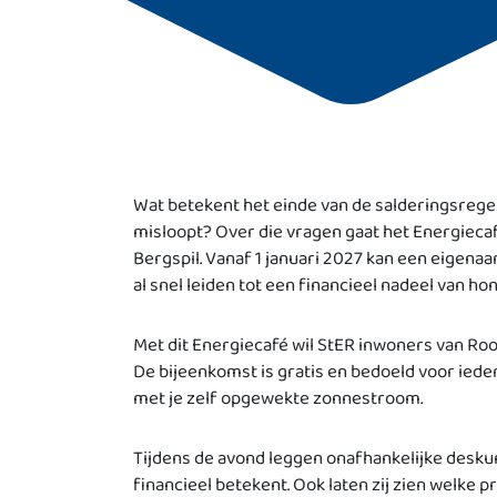
Wat betekent het einde van de salderingsrege
misloopt? Over die vragen gaat het Energiecaf
Bergspil. Vanaf 1 januari 2027 kan een eigena
al snel leiden tot een financieel nadeel van ho
Met dit Energiecafé wil StER inwoners van Ro
De bijeenkomst is gratis en bedoeld voor iede
met je zelf opgewekte zonnestroom.
Tijdens de avond leggen onafhankelijke desku
financieel betekent. Ook laten zij zien welke p