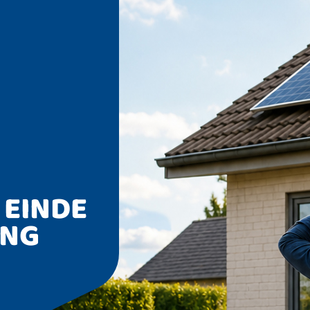
 EINDE
ING