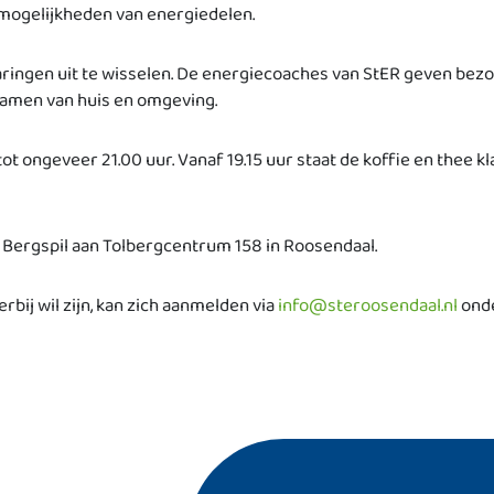
mogelijkheden van energiedelen.
varingen uit te wisselen. De energiecoaches van StER geven bezo
amen van huis en omgeving.
t ongeveer 21.00 uur. Vanaf 19.15 uur staat de koffie en thee 
e Bergspil aan Tolbergcentrum 158 in Roosendaal.
erbij wil zijn, kan zich aanmelden via
info@steroosendaal.nl
onde