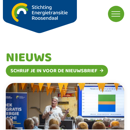
NIEUWS
SCHRIJF JE IN VOOR DE NIEUWSBRIEF