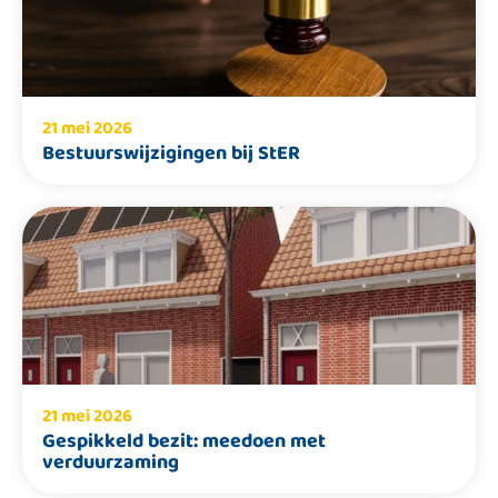
21 mei 2026
Bestuurswijzigingen bij StER
21 mei 2026
Gespikkeld bezit: meedoen met
verduurzaming