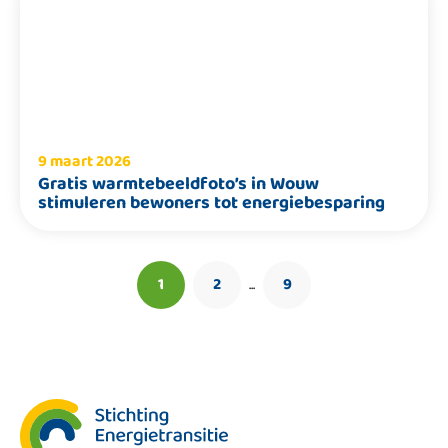
9 maart 2026
Gratis warmtebeeldfoto’s in Wouw
stimuleren bewoners tot energiebesparing
1
2
9
...