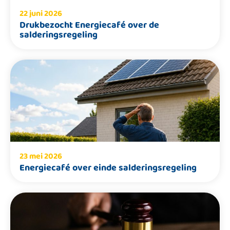
22 juni 2026
Drukbezocht Energiecafé over de
salderingsregeling
23 mei 2026
Energiecafé over einde salderingsregeling